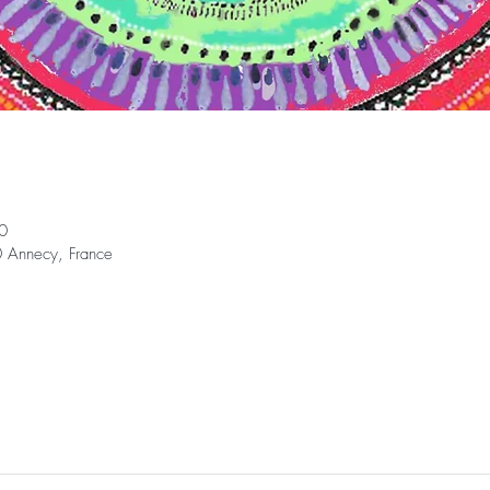
0
 Annecy, France