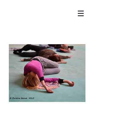
Pratiquer en ligne
de chez vous ou d'ailleurs