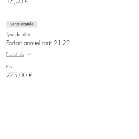
15,00 €
Vente expirée
Type de billet
Forfait annuel tarif 21-22
Plus d'info
Prix
275,00 €
Partager