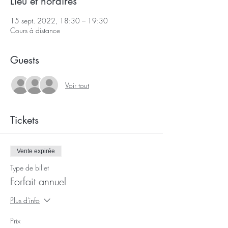
Lieu et horaires
15 sept. 2022, 18:30 – 19:30
Cours à distance
Guests
Voir tout
Tickets
Vente expirée
Type de billet
Forfait annuel
Plus d'info
Prix