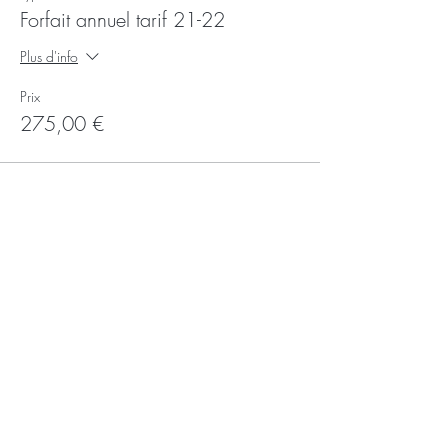
Forfait annuel tarif 21-22
Plus d'info
Prix
275,00 €
Partager
Recevoir la newsletter
Subscribe