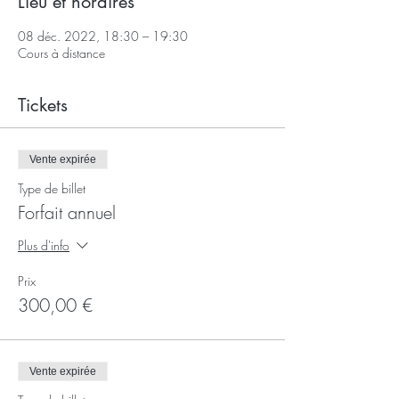
Lieu et horaires
08 déc. 2022, 18:30 – 19:30
Cours à distance
Tickets
Vente expirée
Type de billet
Forfait annuel
Plus d'info
Prix
300,00 €
Vente expirée