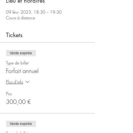
Lieu et horaires
09 févr. 2023, 18:30 – 19:30
Cours à distance
Tickets
Vente expirée
Type de billet
Forfait annuel
Plus d'info
Prix
300,00 €
Vente expirée