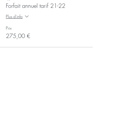
Forfait annuel tarif 21-22
Plus d'info
Prix
275,00 €
Partager
Recevoir la newsletter
Subscribe