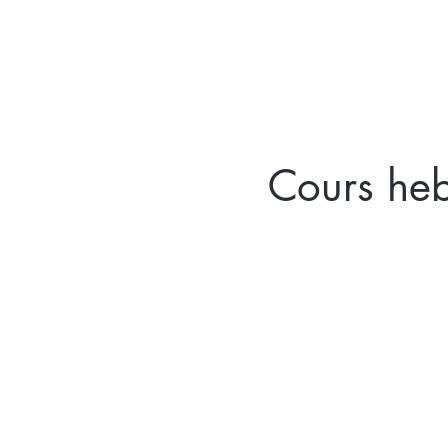
ACCUEIL
FELDEN
Cours heb