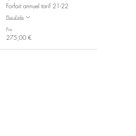
Forfait annuel tarif 21-22
Plus d'info
Prix
275,00 €
Partager
Recevoir la newsletter
Subscribe