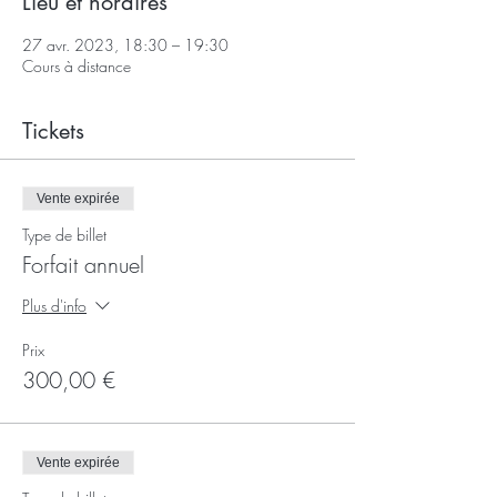
Lieu et horaires
27 avr. 2023, 18:30 – 19:30
Cours à distance
Tickets
Vente expirée
Type de billet
Forfait annuel
Plus d'info
Prix
300,00 €
Vente expirée