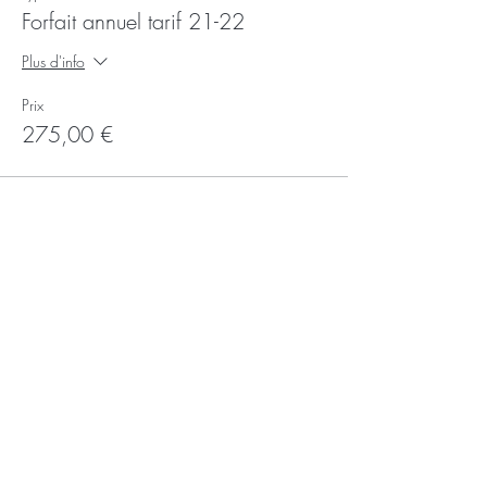
Forfait annuel tarif 21-22
Plus d'info
Prix
275,00 €
Partager
Recevoir la newsletter
Subscribe