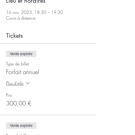
Lieu et horaires
16 nov. 2023, 18:30 – 19:30
Cours à distance
Tickets
Vente expirée
Type de billet
Forfait annuel
Plus d'info
Prix
300,00 €
Vente expirée