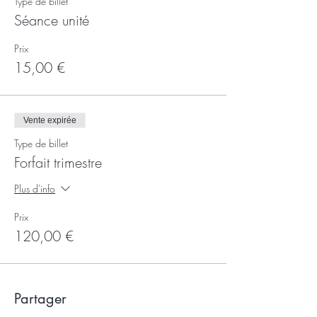
Type de billet
Séance unité
Prix
15,00 €
Vente expirée
Type de billet
Forfait trimestre
Plus d'info
Prix
120,00 €
Partager