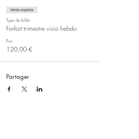
Vente expirée
Type de billet
Forfait trimestre visio hebdo
Prix
120,00 €
Partager
Recevoir la newsletter