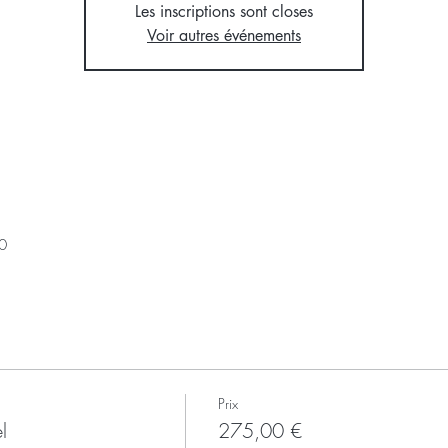
Les inscriptions sont closes
Voir autres événements
0
Prix
l
275,00 €