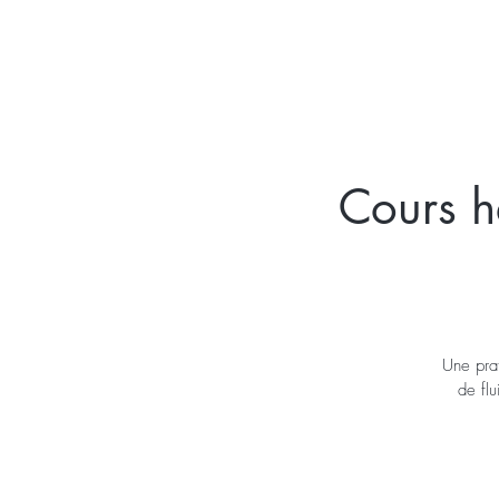
ACCUEIL
FELDEN
Cours h
Une pra
de flu