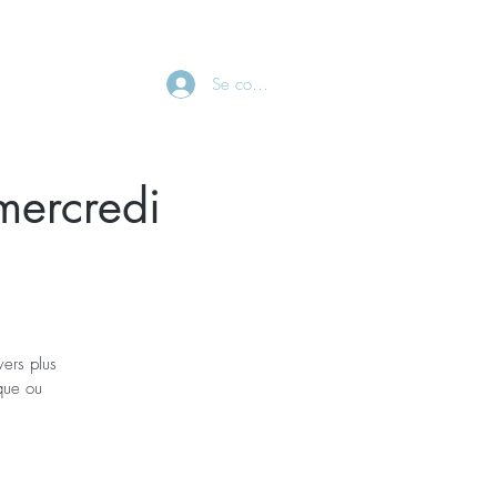
CONTACT
Se connecter
mercredi
ers plus
ique ou