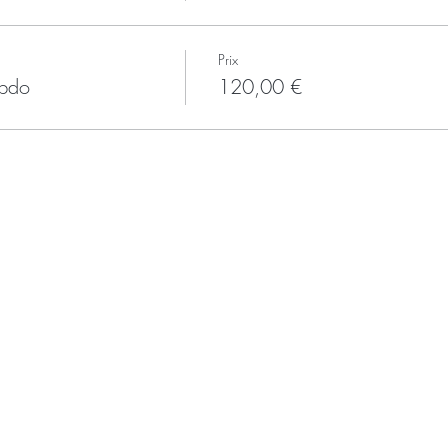
Prix
ebdo
120,00 €
​Contact :