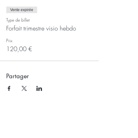
Vente expirée
Type de billet
Forfait trimestre visio hebdo
Prix
120,00 €
Partager
Recevoir la newsletter