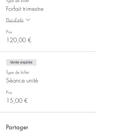
Type de billet
Forfait trimestre
Plus d'info
Prix
120,00 €
Vente expirée
Type de billet
Séance unité
Prix
15,00 €
Partager