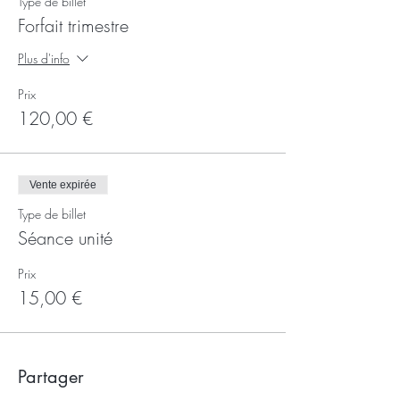
Type de billet
Forfait trimestre
Plus d'info
Prix
120,00 €
Vente expirée
Type de billet
Séance unité
Prix
15,00 €
Partager