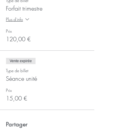
Type de billet
Forfait trimestre
Plus d'info
Prix
120,00 €
Vente expirée
Type de billet
Séance unité
Prix
15,00 €
Partager