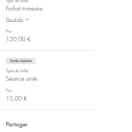
Type de billet
Forfait trimestre
Plus d'info
Prix
120,00 €
Vente expirée
Type de billet
Séance unité
Prix
15,00 €
Partager