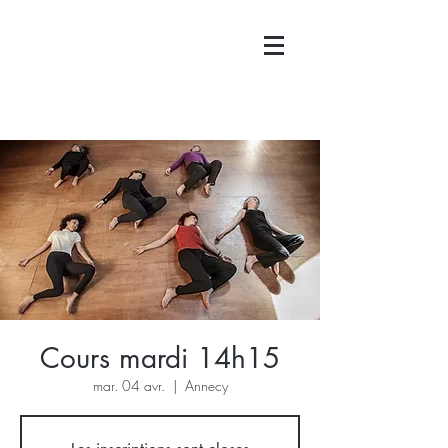
Cours mardi 14h15
mar. 04 avr.
  |  
Annecy