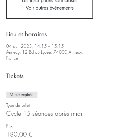
Les inscriptions sont closes
Voir autres événements
Lieu et horaires
04 avr. 2023, 14:15 – 15:15
Annecy, 12 Bd du Lycée, 74000 Annecy,
France
Tickets
Vente expirée
Type de billet
Cycle 15 séances après midi
Prix
180,00 €