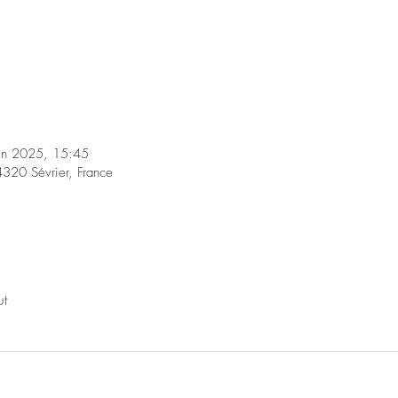
uin 2025, 15:45
4320 Sévrier, France
ut