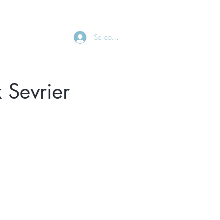
CONTACT
Se connecter
 Sevrier