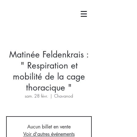
Matinée Feldenkrais :
" Respiration et
mobilité de la cage
thoracique "
sam. 28 févr.
  |  
Chavanod
Aucun billet en vente
Voir d'autres événements