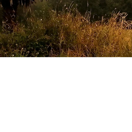
4 12 73