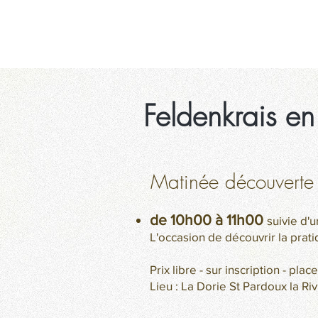
ACCUEIL
FELDEN
Feldenkrais e
Matinée découverte
de 10h00 à 11h00
suivie d'u
L'occasion de découvrir la prat
Prix libre - sur inscription - plac
Lieu : La Dorie St Pardoux la Ri