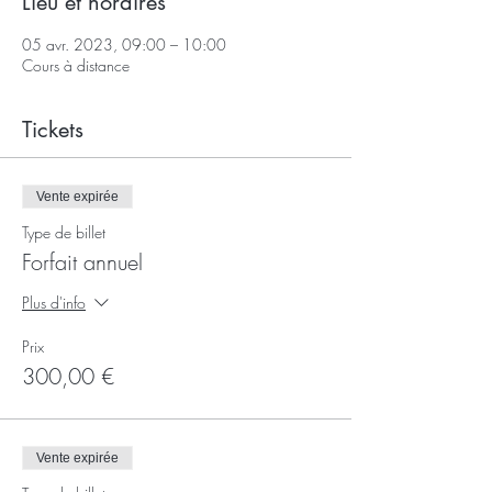
Lieu et horaires
05 avr. 2023, 09:00 – 10:00
Cours à distance
Tickets
Vente expirée
Type de billet
Forfait annuel
Plus d'info
Prix
300,00 €
Vente expirée