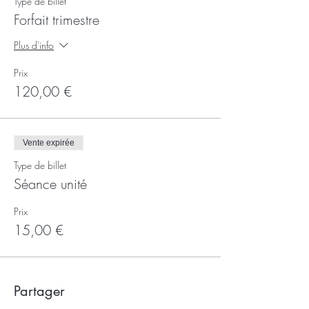
Type de billet
Forfait trimestre
Plus d'info
Prix
120,00 €
Vente expirée
Type de billet
Séance unité
Prix
15,00 €
Partager