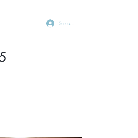
CONTACT
Se connecter
15