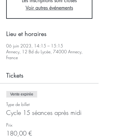
Les inscriptions sont closes
Voir autres événements
Lieu et horaires
06 juin 2023, 14:15 – 15:15
Annecy, 12 Bd du Lycée, 74000 Annecy,
France
Tickets
Vente expirée
Type de billet
Cycle 15 séances après midi
Prix
180,00 €