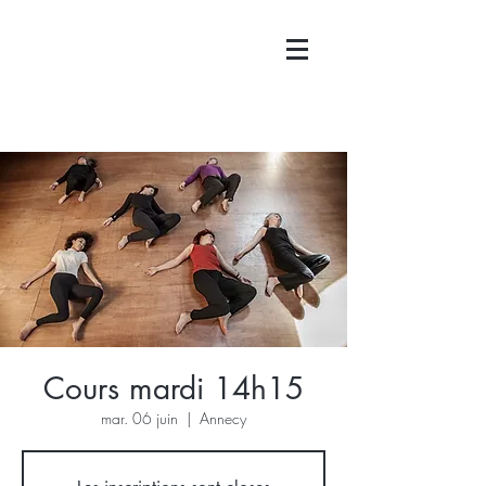
Cours mardi 14h15
mar. 06 juin
  |  
Annecy