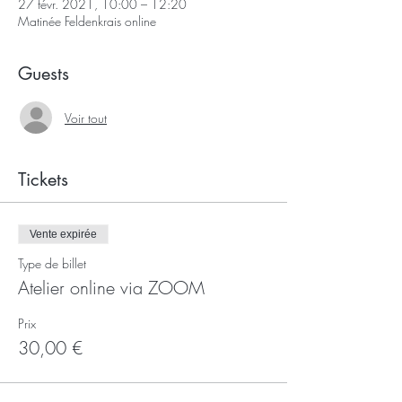
27 févr. 2021, 10:00 – 12:20
Matinée Feldenkrais online
Guests
Voir tout
Tickets
Vente expirée
Type de billet
Atelier online via ZOOM
Prix
30,00 €