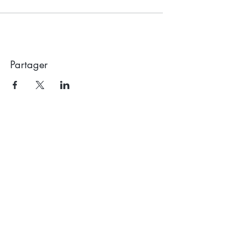
Partager
Recevoir la newsletter
Subscribe