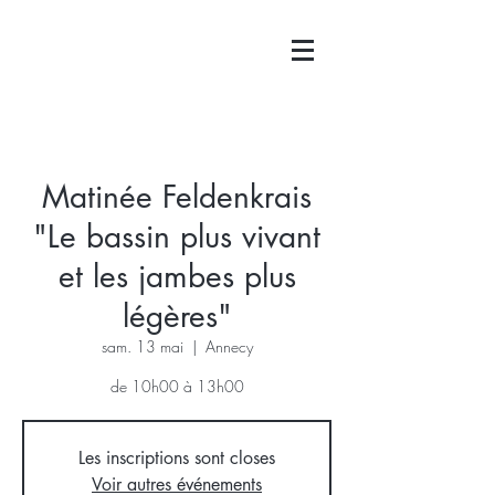
Matinée Feldenkrais
"Le bassin plus vivant
et les jambes plus
légères"
sam. 13 mai
  |  
Annecy
de 10h00 à 13h00
Les inscriptions sont closes
Voir autres événements