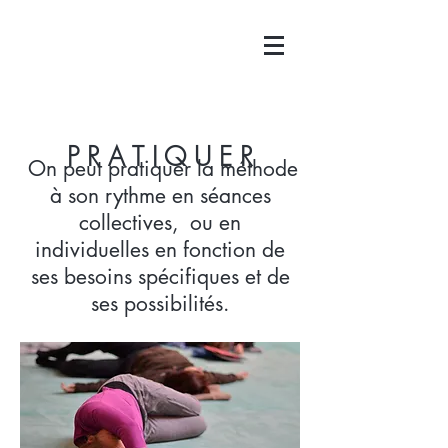
P R A T I Q U E R
On peut pratiquer la méthode
à son rythme en séances
collectives, ou en
individuelles en fonction de
ses besoins spécifiques et de
ses possibilités.