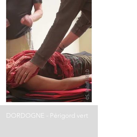
DORDOGNE - Périgord vert